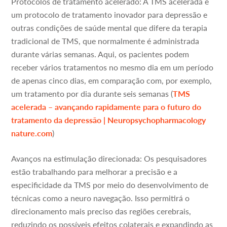
Protocolos de tratamento acelerado: A TMS acelerada é
um protocolo de tratamento inovador para depressão e
outras condições de saúde mental que difere da terapia
tradicional de TMS, que normalmente é administrada
durante várias semanas. Aqui, os pacientes podem
receber vários tratamentos no mesmo dia em um período
de apenas cinco dias, em comparação com, por exemplo,
um tratamento por dia durante seis semanas (
TMS
acelerada – avançando rapidamente para o futuro do
tratamento da depressão | Neuropsychopharmacology
nature.com
)
Avanços na estimulação direcionada: Os pesquisadores
estão trabalhando para melhorar a precisão e a
especificidade da TMS por meio do desenvolvimento de
técnicas como a neuro navegação. Isso permitirá o
direcionamento mais preciso das regiões cerebrais,
reduzindo os possíveis efeitos colaterais e expandindo as