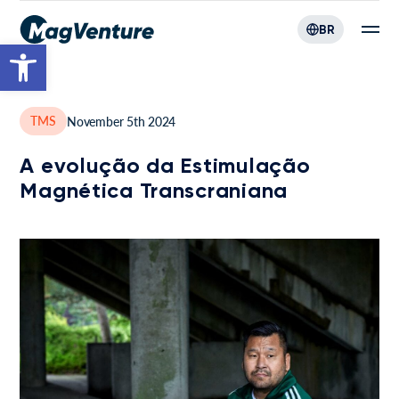
BR
Open toolbar
TMS
November 5th 2024
A evolução da Estimulação
Magnética Transcraniana