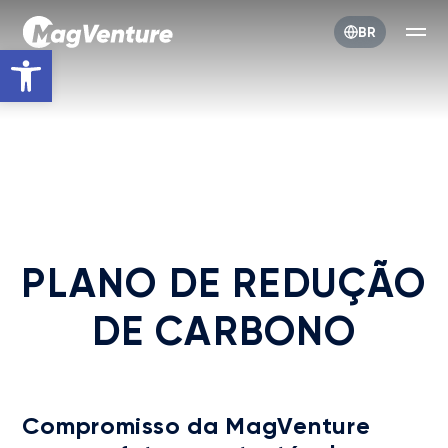
BR
Open toolbar
PLANO DE REDUÇÃO
DE CARBONO
Compromisso da MagVenture