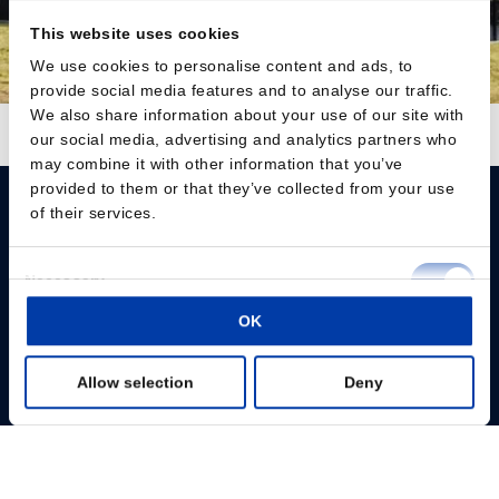
This website uses cookies
We use cookies to personalise content and ads, to
provide social media features and to analyse our traffic.
We also share information about your use of our site with
Follow on Instagram
Load More
our social media, advertising and analytics partners who
may combine it with other information that you’ve
provided to them or that they’ve collected from your use
of their services.
Consent
Necessary
Selection
Please give us your consent so we can answer you
OK
Preferences
Change consent
Allow selection
Deny
Statistics
Profissionais
Marketing
Pacientes