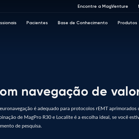
Encontre a MagVenture
issionais
Pacientes
Base de Conhecimento
Produtos
om navegação de valor
neuronavegação é adequado para protocolos rEMT aprimorados 
binação de MagPro R30 e Localite é a escolha ideal, se você esti
mento de pesquisa.