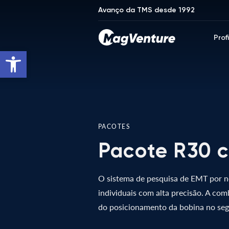
Avanço da TMS desde 1992
Prof
Open toolbar
PACOTES
Pacote R30 c
O sistema de pesquisa de EMT por 
individuais com alta precisão. A com
do posicionamento da bobina no seg