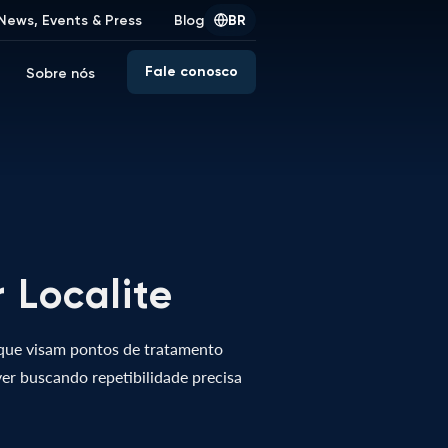
News, Events & Press
Blog
BR
Fale conosco
Sobre nós
 Localite
que visam pontos de tratamento
ver buscando repetibilidade precisa