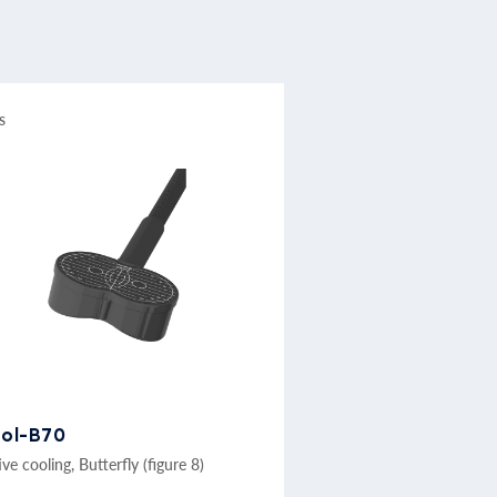
s
ol-B70
ve cooling, Butterfly (figure 8)