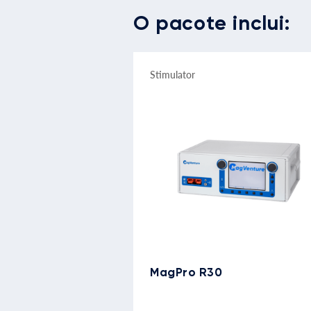
O pacote inclui:
Stimulator
MagPro R30