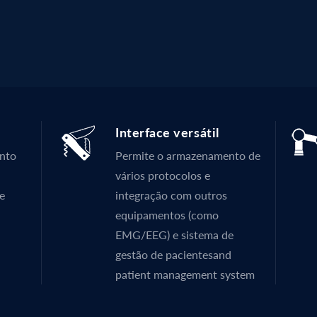
Interface versátil
ento
Permite o armazenamento de
vários protocolos e
e
integração com outros
equipamentos (como
EMG/EEG) e sistema de
gestão de pacientesand
patient management system