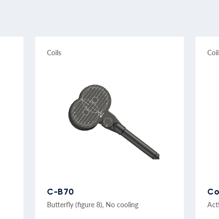
Coils
Coil
C-B70
Co
Butterfly (figure 8), No cooling
Acti