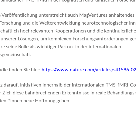
Veröffentlichung unterstreicht auch MagVentures anhaltendes
Forschung und die Weiterentwicklung neurotechnologischer In
schaftlich hochrelevanten Kooperationen und die kontinuierliche
 unserer Lösungen, um komplexen Forschungsanforderungen ger
e seine Rolle als wichtiger Partner in der internationalen
sgemeinschaft.
udie finden Sie hier:
https://www.nature.com/articles/s41596-0
lz darauf, Initiativen innerhalb der internationalen TMS-fMRI-
r Ziel: diese bahnbrechenden Erkenntnisse in reale Behandlungs
tient*innen neue Hoffnung geben.