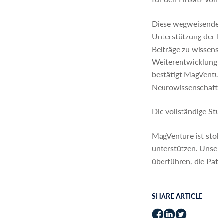
Diese wegweisende 
Unterstützung der 
Beiträge zu wissen
Weiterentwicklung
bestätigt MagVentur
Neurowissenschaft
Die vollständige St
MagVenture ist sto
unterstützen. Unse
überführen, die Pa
SHARE ARTICLE