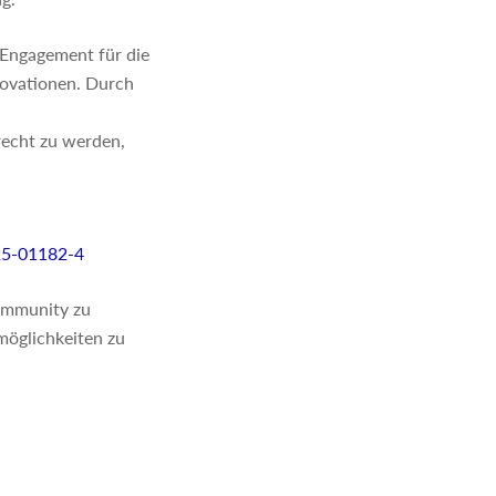
 Engagement für die
novationen. Durch
echt zu werden,
25-01182-4
Community zu
möglichkeiten zu