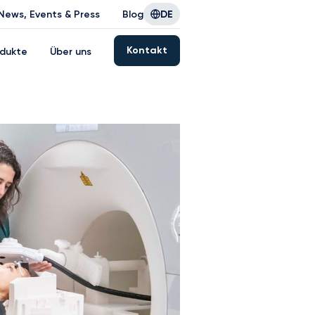
News, Events & Press
Blog
DE
Kontakt
dukte
Über uns