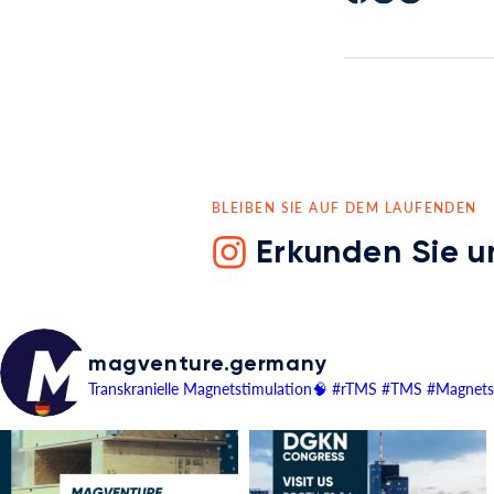
BLEIBEN SIE AUF DEM LAUFENDEN
Erkunden Sie u
magventure.germany
Transkranielle Magnetstimulation🧠
#rTMS #TMS #Magnetst