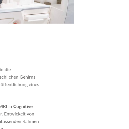
n die
schlichen Gehirns
röffentlichung eines
MRI in Cognitive
r. Entwickelt von
 umfassenden Rahmen
g.