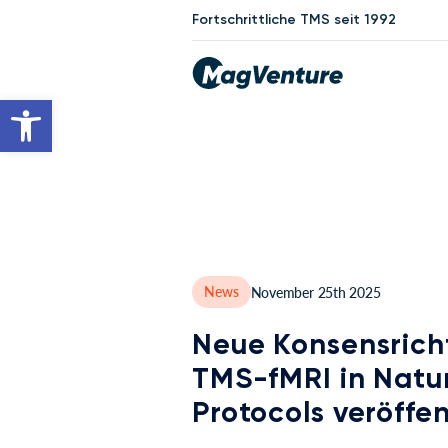
Fortschrittliche TMS seit 1992
Werkzeugleiste öffnen
News
November 25th 2025
Neue Konsensricht
TMS-fMRI in Natu
Protocols veröffen