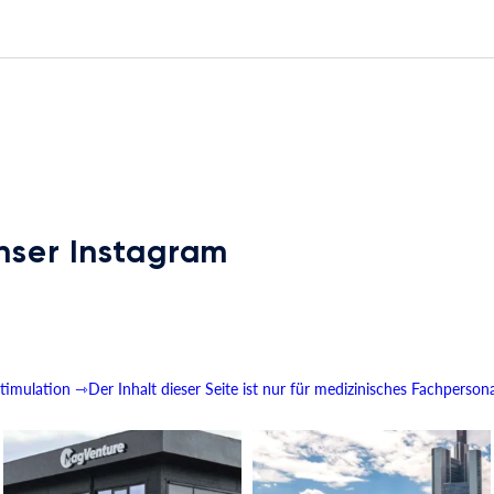
nser Instagram
imulation
⇾Der Inhalt dieser Seite ist nur für medizinisches Fachperson