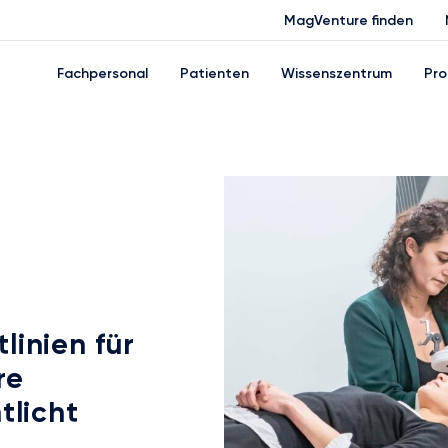
MagVenture finden
Fachpersonal
Patienten
Wissenszentrum
Pro
linien für
re
tlicht