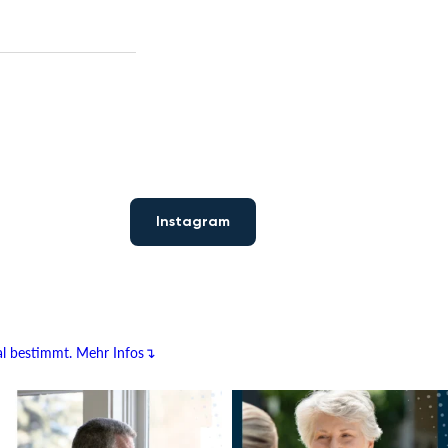
Instagram
al bestimmt.
Mehr Infos↴