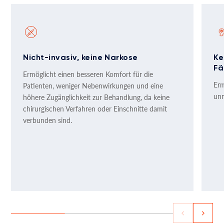
Nicht-invasiv, keine Narkose
Ke
Fä
Ermöglicht einen besseren Komfort für die
Erm
Patienten, weniger Nebenwirkungen und eine
unm
höhere Zugänglichkeit zur Behandlung, da keine
chirurgischen Verfahren oder Einschnitte damit
verbunden sind.