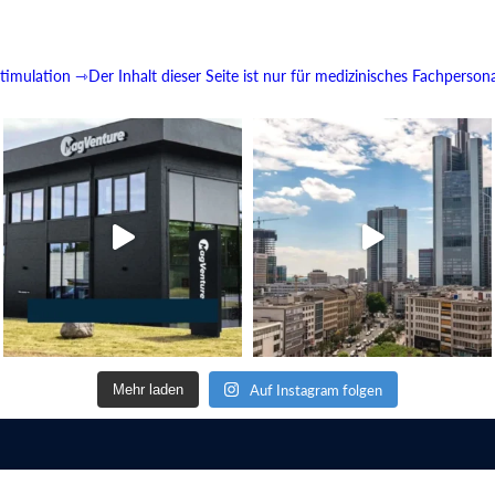
imulation
⇾Der Inhalt dieser Seite ist nur für medizinisches Fachperson
Auf Instagram folgen
Mehr laden