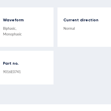
Waveform
Current direction
Biphasic,
Normal
Monophasic
Part no.
9016E0741