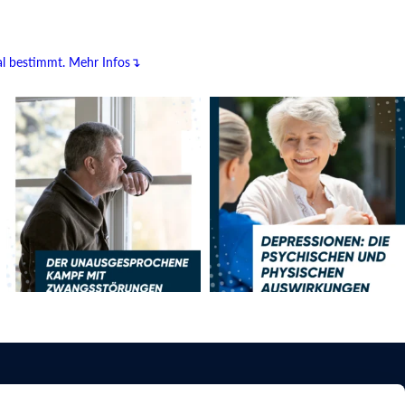
al bestimmt.
Mehr Infos↴