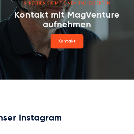
SPRECHEN SIE MIT EINEM TMS-EXPERTEN
Kontakt mit MagVenture
aufnehmen
Kontakt
nser Instagram