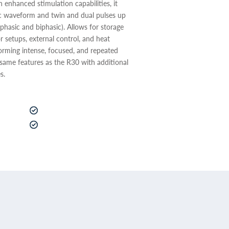
enhanced stimulation capabilities, it
 waveform and twin and dual pulses up
hasic and biphasic). Allows for storage
r setups, external control, and heat
orming intense, focused, and repeated
e same features as the R30 with additional
s.