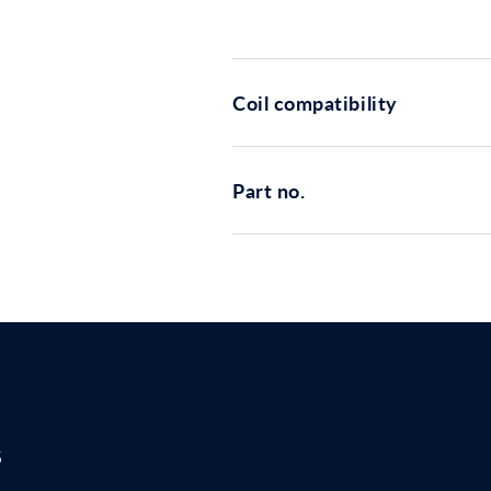
Coil compatibility
Part no.
s