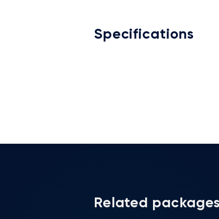
Specifications
Related package