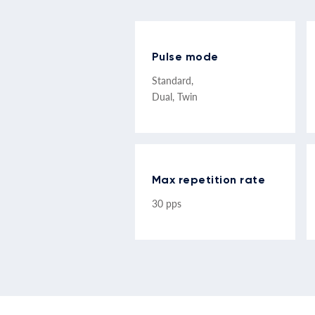
Pulse mode
Standard,
Dual, Twin
Max repetition rate
30 pps