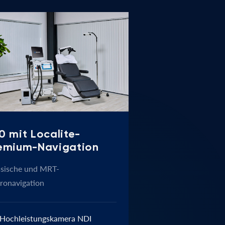
0 mit Localite-
emium-Navigation
ssische und MRT-
ronavigation
Hochleistungskamera NDI