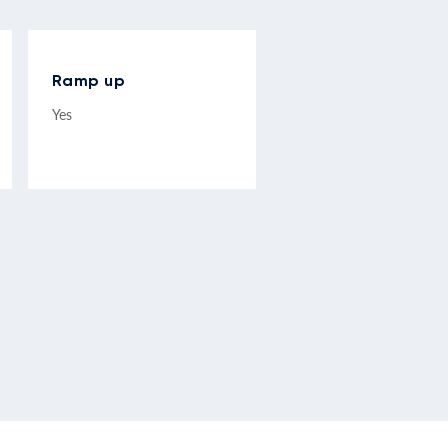
Ramp up
Yes