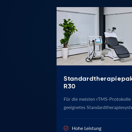
Standardtherapiepa
R30
Für die meisten rTMS-Protokolle
geeignetes Standardtherapiesys
Hohe Leistung