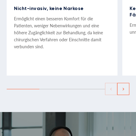
Nicht-invasiv, keine Narkose
Ke
Fä
Ermöglicht einen besseren Komfort für die
Erm
Patienten, weniger Nebenwirkungen und eine
unm
höhere Zugänglichkeit zur Behandlung, da keine
chirurgischen Verfahren oder Einschnitte damit
verbunden sind.